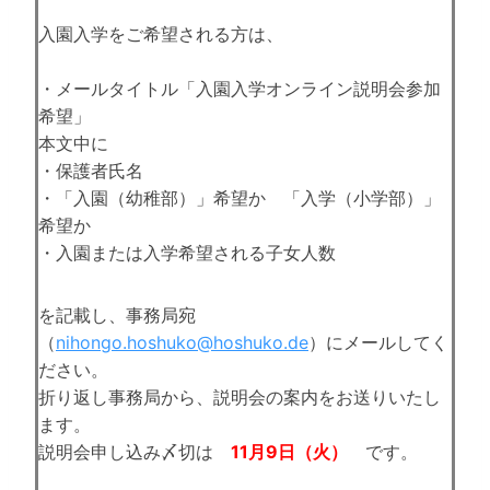
入園入学をご希望される方は、
・メールタイトル「入園入学オンライン説明会参加
希望」
本文中に
・保護者氏名
・「入園（幼稚部）」希望か 「入学（小学部）」
希望か
・入園または入学希望される子女人数
を記載し、事務局宛
（
nihongo.hoshuko@hoshuko.de
）にメールしてく
ださい。
折り返し事務局から、説明会の案内をお送りいたし
ます。
説明会申し込み〆切は
11月9日（火）
です。