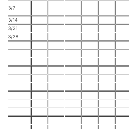
3/7
3/14
3/21
3/28