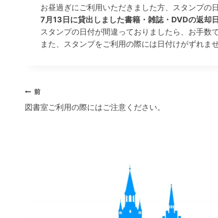
お昼過ぎにご利用いただきました方、スタンプの
7月13日に貸出しました書籍・雑誌・DVDの返却
スタンプの日付が間違っておりましたら、お手数
また、スタンプをご利用の際には日付けがずれま
投
前
図書室ご利用の際にはご注意ください。
稿
ナ
ビ
ゲ
ー
シ