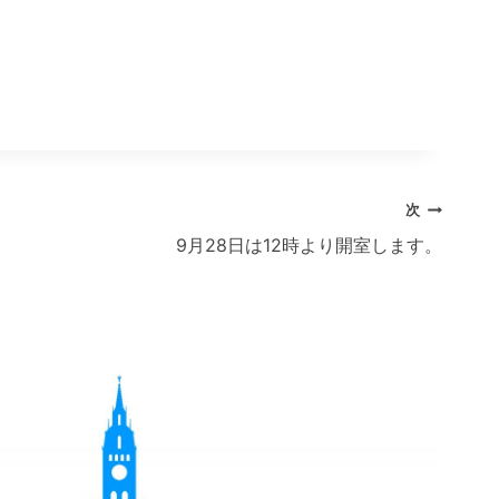
次
9月28日は12時より開室します。