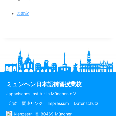
図書室
ミュンヘン日本語補習授業校
Japanisches Institut in München e.V.
定款
関連リンク
Impressum
Datenschutz
Klenzestr. 18, 80469 München