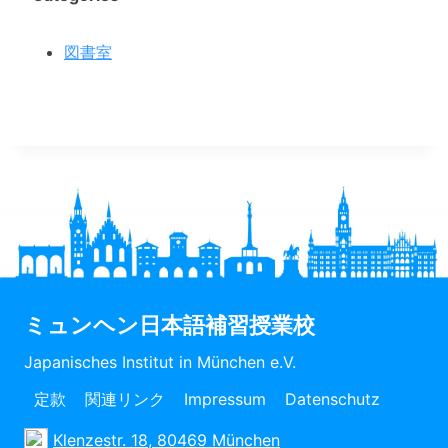
図書室
ミュンヘン日本語補習授業校
Japanisches Institut in München e.V.
定款
関連リンク
Impressum
Datenschutz
Klenzestr. 18, 80469 München