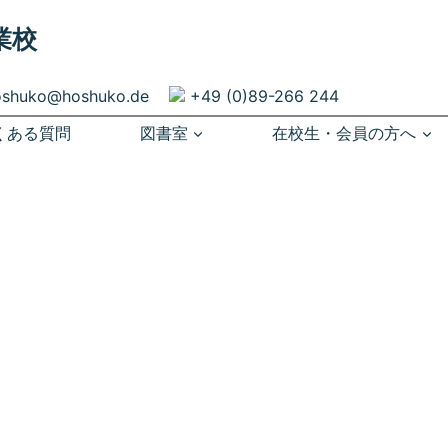
業校
oshuko@hoshuko.de
+49 (0)89-266 244
くある質問
図書室
在校生・会員の方へ