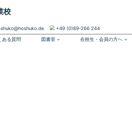
業校
oshuko@hoshuko.de
+49 (0)89-266 244
くある質問
図書室
在校生・会員の方へ