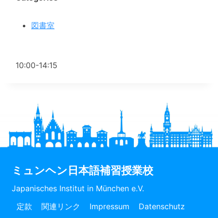
図書室
10:00-14:15
ミュンヘン日本語補習授業校
Japanisches Institut in München e.V.
定款
関連リンク
Impressum
Datenschutz