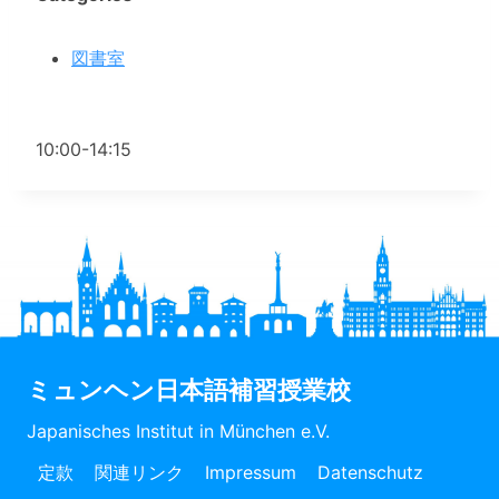
図書室
10:00-14:15
ミュンヘン日本語補習授業校
Japanisches Institut in München e.V.
定款
関連リンク
Impressum
Datenschutz