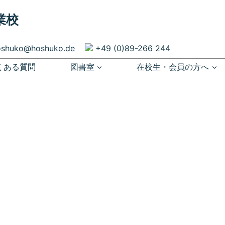
業校
oshuko@hoshuko.de
+49 (0)89-266 244
くある質問
図書室
在校生・会員の方へ