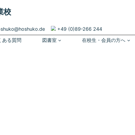
業校
oshuko@hoshuko.de
+49 (0)89-266 244
くある質問
図書室
在校生・会員の方へ