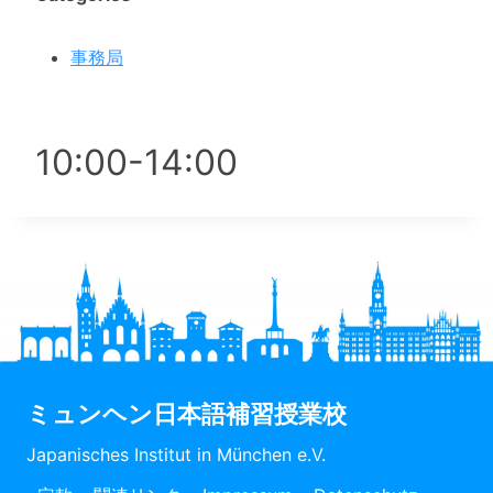
事務局
10:00-14
:00
ミュンヘン日本語補習授業校
Japanisches Institut in München e.V.