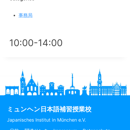
事務局
10:00-14:00
ミュンヘン日本語補習授業校
Japanisches Institut in München e.V.