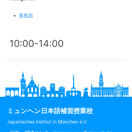
事務局
10:00-14:00
ミュンヘン日本語補習授業校
Japanisches Institut in München e.V.