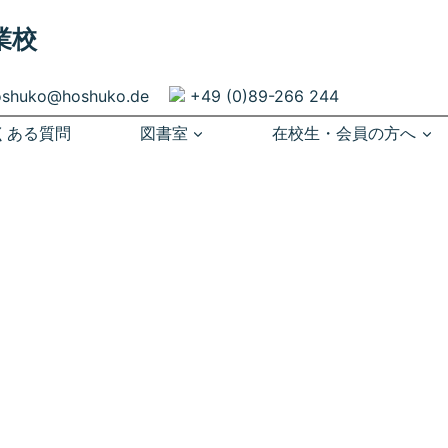
業校
oshuko@hoshuko.de
+49 (0)89-266 244
くある質問
図書室
在校生・会員の方へ