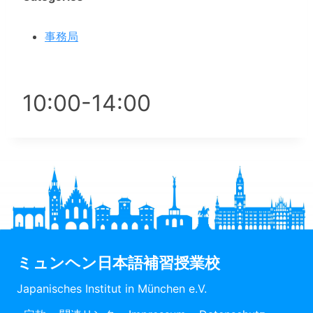
事務局
10:00-14:00
ミュンヘン日本語補習授業校
Japanisches Institut in München e.V.