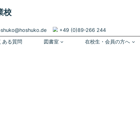
業校
oshuko@hoshuko.de
+49 (0)89-266 244
くある質問
図書室
在校生・会員の方へ