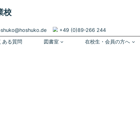
業校
oshuko@hoshuko.de
+49 (0)89-266 244
くある質問
図書室
在校生・会員の方へ