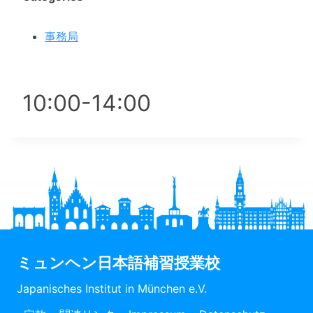
事務局
10:00-14:00
ミュンヘン日本語補習授業校
Japanisches Institut in München e.V.