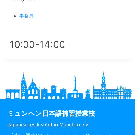
事務局
10:00-14:00
ミュンヘン日本語補習授業校
Japanisches Institut in München e.V.