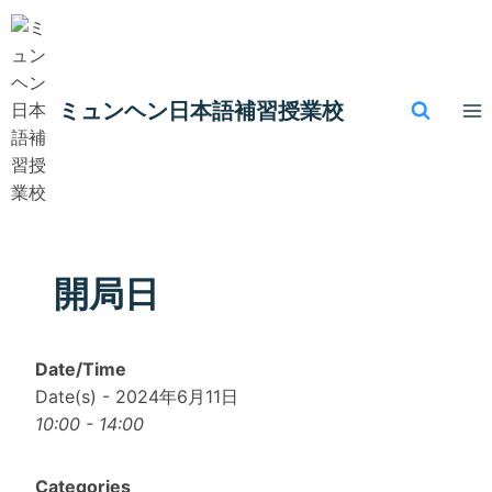
内
容
を
ス
ミュンヘン​日本語補習授業校
キ
ッ
プ
開局日
Date/Time
Date(s) - 2024年6月11日
10:00 - 14:00
Categories