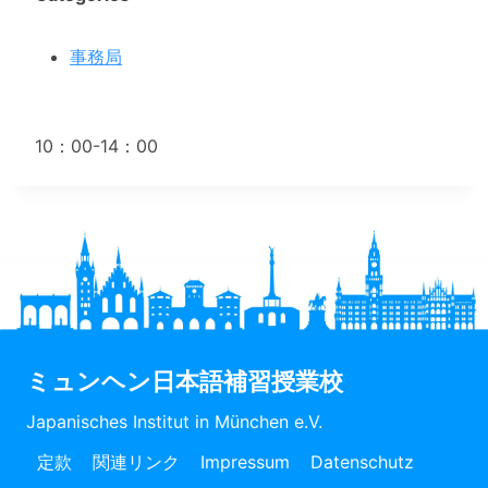
事務局
10：00-14：00
ミュンヘン日本語補習授業校
Japanisches Institut in München e.V.
定款
関連リンク
Impressum
Datenschutz