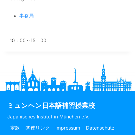
事務局
10：00～15：00
ミュンヘン日本語補習授業校
Japanisches Institut in München e.V.
定款
関連リンク
Impressum
Datenschutz