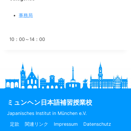
事務局
10：00～14：00
ミュンヘン日本語補習授業校
Japanisches Institut in München e.V.
定款
関連リンク
Impressum
Datenschutz