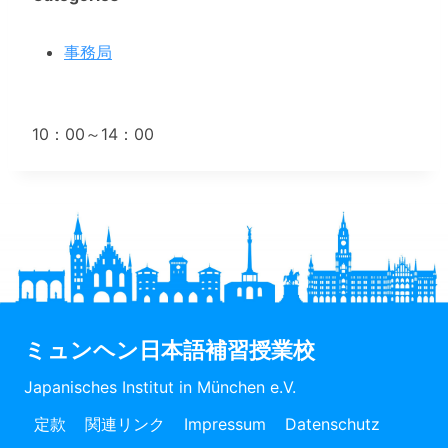
事務局
10：00～14：00
ミュンヘン日本語補習授業校
Japanisches Institut in München e.V.
定款
関連リンク
Impressum
Datenschutz