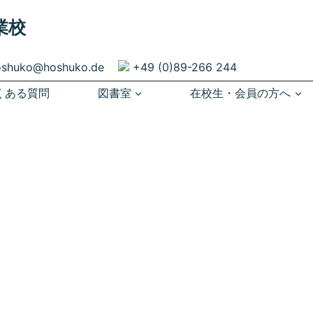
業校
oshuko@hoshuko.de
+49 (0)89-266 244
くある質問
図書室
在校生・会員の方へ