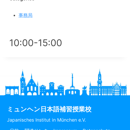
事務局
10:00-15
:00
ミュンヘン日本語補習授業校
Japanisches Institut in München e.V.