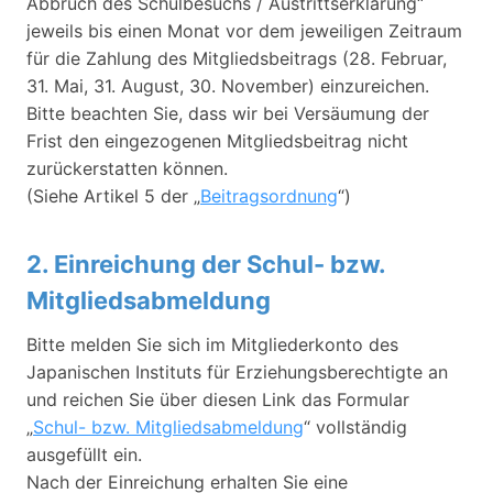
Abbruch des Schulbesuchs / Austrittserklärung“
jeweils bis einen Monat vor dem jeweiligen Zeitraum
für die Zahlung des Mitgliedsbeitrags (28. Februar,
31. Mai, 31. August, 30. November) einzureichen.
Bitte beachten Sie, dass wir bei Versäumung der
Frist den eingezogenen Mitgliedsbeitrag nicht
zurückerstatten können.
(Siehe Artikel 5 der „
Beitragsordnung
“)​
2. Einreichung der Schul- bzw.
Mitgliedsabmeldung
Bitte melden Sie sich im Mitgliederkonto des
Japanischen Instituts für Erziehungsberechtigte an
und reichen Sie über diesen Link das Formular
„
Schul- bzw. Mitgliedsabmeldung
“ vollständig
ausgefüllt ein.
Nach der Einreichung erhalten Sie eine