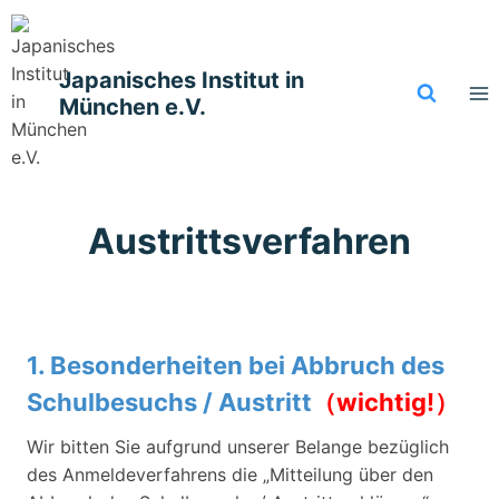
Zum
Inhalt
springen
Japanisches Institut in
München e.V.
Austrittsverfahren
1. Besonderheiten bei Abbruch des
Schulbesuchs / Austritt
（wichtig!）
Wir bitten Sie aufgrund unserer Belange bezüglich
des Anmeldeverfahrens die „Mitteilung über den