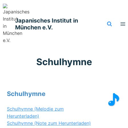
Zum
Inhalt
springen
Japanisches Institut in
München e.V.
Schulhymne
Schulhymne
Schulhymne (Melodie zum
Herunterladen)
Schulhymne (Note zum Herunterladen)