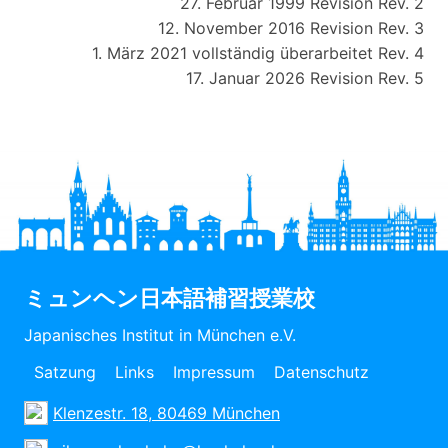
27. Februar 1999 Revision Rev. 2
12. November 2016 Revision Rev. 3
1. März 2021 vollständig überarbeitet Rev. 4
17. Januar 2026 Revision Rev. 5
ミュンヘン日本語補習授業校
Japanisches Institut in München e.V.
Satzung
Links
Impressum
Datenschutz
Klenzestr. 18, 80469 München