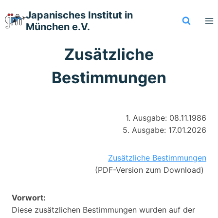
Zum
Japanisches Institut in
Inhalt
München e.V.
springen
Zusätzliche
Bestimmungen
1. Ausgabe: 08.11.1986
5. Ausgabe: 17.01.2026
Zusätzliche Bestimmungen
(PDF-Version zum Download)
Vorwort:
Diese zusätzlichen Bestimmungen wurden auf der