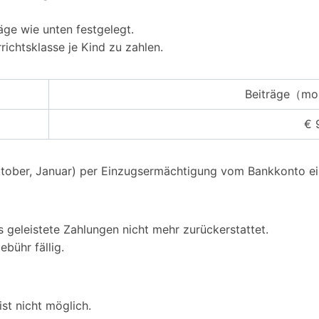
ge wie unten festgelegt.
richtsklasse je Kind zu zahlen.
Beiträge（mon
€ 
 Oktober, Januar) per Einzugsermächtigung vom Bankkonto e
 geleistete Zahlungen nicht mehr zurückerstattet.
bühr fällig.
st nicht möglich.