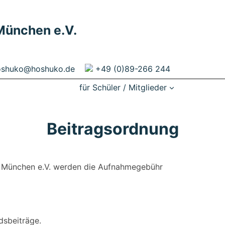
 München e.V.
oshuko@hoshuko.de
+49 (0)89-266 244
für Schüler / Mitglieder
Beitragsordnung
n München e.V. werden die Aufnahmegebühr
dsbeiträge.