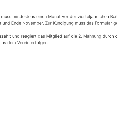
ft muss mindestens einen Monat vor der vierteljährlichen Be
st und Ende November. Zur Kündigung muss das Formular g
ezahlt und reagiert das Mitglied auf die 2. Mahnung durch
aus dem Verein erfolgen.