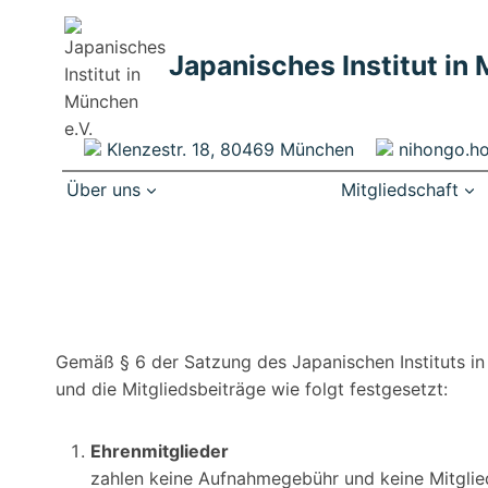
Zum
Inhalt
Japanisches Institut in
springen
Klenzestr. 18, 80469 München
nihongo.h
Über uns
Mitgliedschaft
Gemäß § 6 der Satzung des Japanischen Instituts i
und die Mitgliedsbeiträge wie folgt festgesetzt:
Ehrenmitglieder
zahlen keine Aufnahmegebühr und keine Mitglie